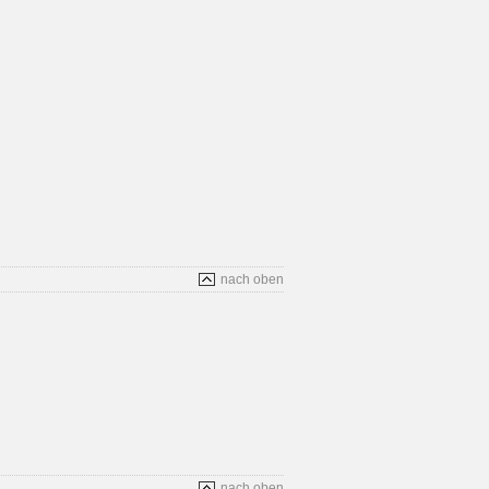
nach oben
nach oben