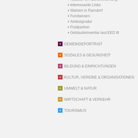
Interessante Links
Wahlen in Parndorf
Fundwesen
Amtssignatur
Postpartner
Gebäudeinventar laut EED III
GEMEINDEPORTRAIT
SOZIALES & GESUNDHEIT
BILDUNG & EINRICHTUNGEN
KULTUR, VEREINE & ORGANISATIONEN
UMWELT & NATUR
WIRTSCHAFT & VERKEHR
TOURISMUS