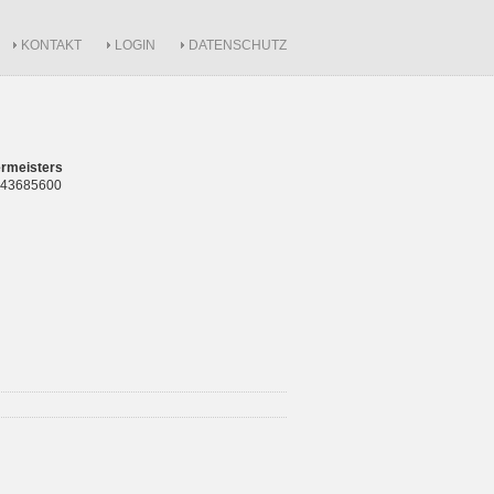
KONTAKT
LOGIN
DATENSCHUTZ
rmeisters
 843685600