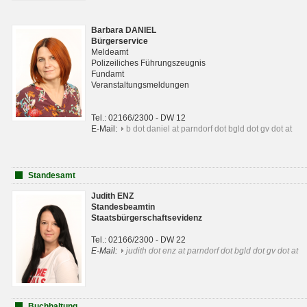
Barbara DANIEL
Bürgerservice
Meldeamt
Polizeiliches Führungszeugnis
Fundamt
Veranstaltungsmeldungen
Tel.: 02166/2300 - DW 12
E-Mail:
b dot daniel at parndorf dot bgld dot gv dot at
Standesamt
Judith ENZ
Standesbeamtin
Staatsbürgerschaftsevidenz
Tel.: 02166/2300 - DW 22
E-Mail:
judith dot enz at parndorf dot bgld dot gv dot at
Buchhaltung