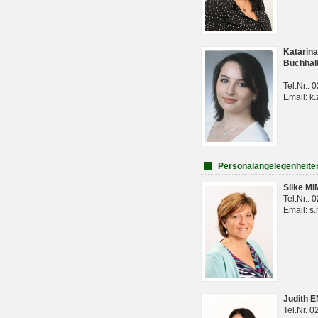
Katarina
Buchhal
Tel.Nr.:
Email: k.
Personalangelegenheite
Silke M
Tel.Nr.:
Email: s
Judith 
Tel.Nr. 