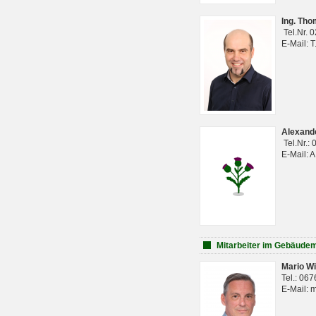
Ing. Th
Tel.Nr. 
E-Mail: 
Alexan
Tel.Nr.:
E-Mail: 
Mitarbeiter im Gebäud
Mario Wi
Tel.: 06
E-Mail: 