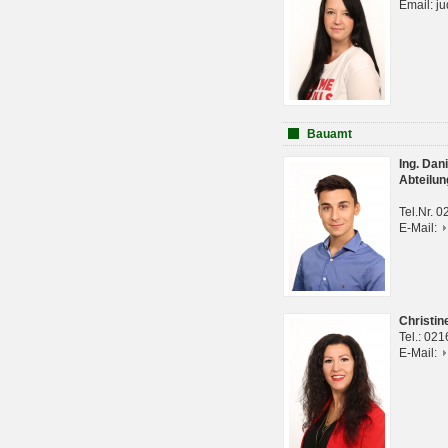
Email: j
Bauamt
Ing. Da
Abteilun
Tel.Nr. 
E-Mail:
Christi
Tel.: 02
E-Mail: