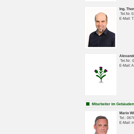
Ing. Th
Tel.Nr. 
E-Mail: 
Alexan
Tel.Nr.:
E-Mail: 
Mitarbeiter im Gebäud
Mario Wi
Tel.: 06
E-Mail: 