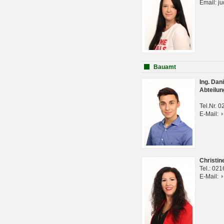
Email: j
Bauamt
Ing. Da
Abteilun
Tel.Nr. 
E-Mail:
Christi
Tel.: 02
E-Mail: