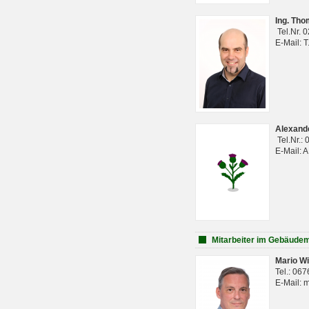
Ing. Th
Tel.Nr. 
E-Mail: 
Alexan
Tel.Nr.:
E-Mail: 
Mitarbeiter im Gebäud
Mario Wi
Tel.: 06
E-Mail: 