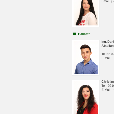
Email: j
Bauamt
Ing. Da
Abteilun
Tel.Nr. 
E-Mail:
Christi
Tel.: 02
E-Mail: