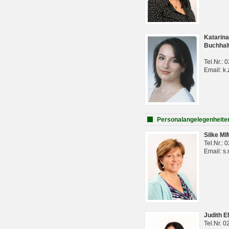
Katarina
Buchhal
Tel.Nr.:
Email: k.
Personalangelegenheite
Silke M
Tel.Nr.:
Email: s
Judith 
Tel.Nr. 