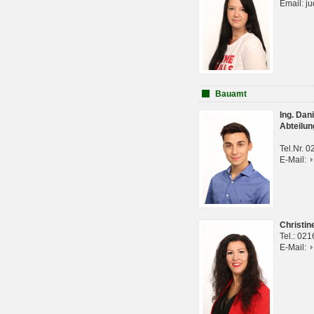
Email: j
Bauamt
Ing. Da
Abteilun
Tel.Nr. 
E-Mail:
Christi
Tel.: 02
E-Mail: