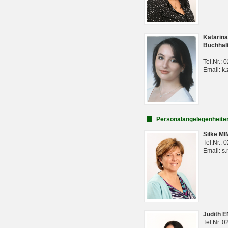
Katarina
Buchhal
Tel.Nr.:
Email: k.
Personalangelegenheite
Silke M
Tel.Nr.:
Email: s
Judith 
Tel.Nr. 