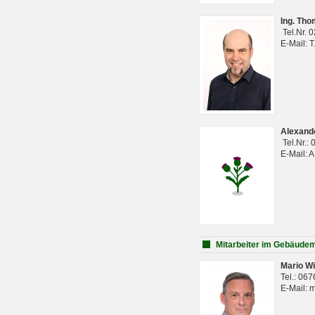
Ing. Th
Tel.Nr. 
E-Mail: 
Alexan
Tel.Nr.:
E-Mail: 
Mitarbeiter im Gebäud
Mario Wi
Tel.: 06
E-Mail: 