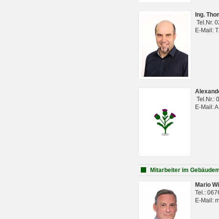
Ing. Th
Tel.Nr. 
E-Mail: 
Alexan
Tel.Nr.:
E-Mail: 
Mitarbeiter im Gebäud
Mario Wi
Tel.: 06
E-Mail: 