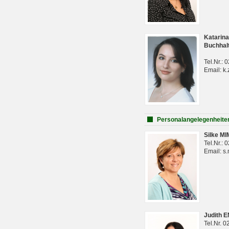
Katarina
Buchhal
Tel.Nr.:
Email: k.
Personalangelegenheite
Silke M
Tel.Nr.:
Email: s
Judith 
Tel.Nr. 