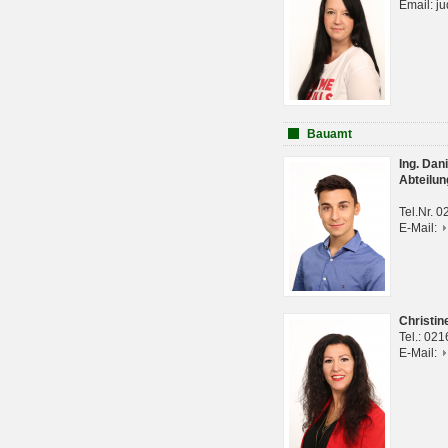
Email: j
Bauamt
Ing. Da
Abteilun
Tel.Nr. 
E-Mail:
Christi
Tel.: 02
E-Mail: