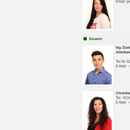
Email: j
Bauamt
Ing. Da
Abteilun
Tel.Nr. 
E-Mail:
Christi
Tel.: 02
E-Mail: