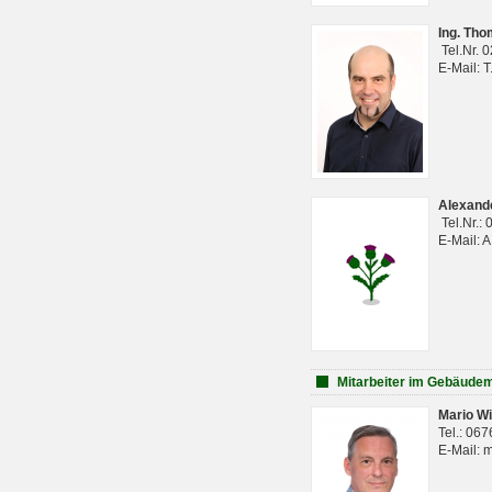
Ing. Th
Tel.Nr. 
E-Mail: 
Alexan
Tel.Nr.:
E-Mail: 
Mitarbeiter im Gebäud
Mario Wi
Tel.: 06
E-Mail: 