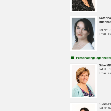
Katarina
Buchhal
Tel.Nr.:
Email: k.
Personalangelegenheite
Silke M
Tel.Nr.:
Email: s
Judith 
Tel.Nr. 