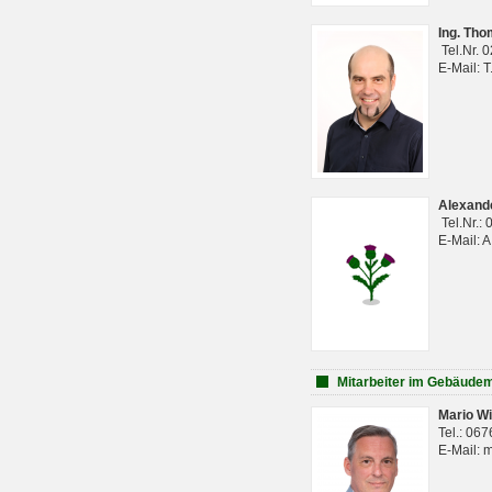
Ing. Th
Tel.Nr. 
E-Mail: 
Alexan
Tel.Nr.:
E-Mail: 
Mitarbeiter im Gebäud
Mario Wi
Tel.: 06
E-Mail: 