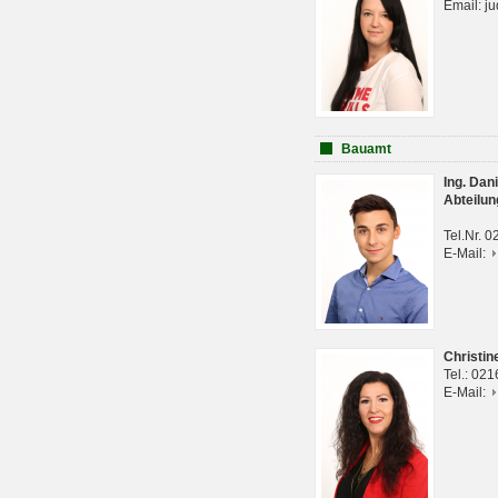
Email: j
Bauamt
Ing. Da
Abteilun
Tel.Nr. 
E-Mail:
Christi
Tel.: 02
E-Mail: