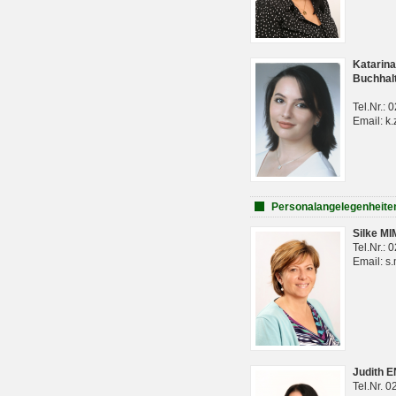
Katarina
Buchhal
Tel.Nr.:
Email: k.
Personalangelegenheite
Silke M
Tel.Nr.:
Email: s
Judith 
Tel.Nr. 