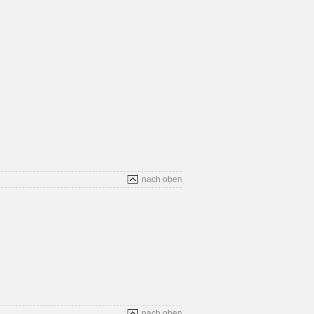
nach oben
nach oben