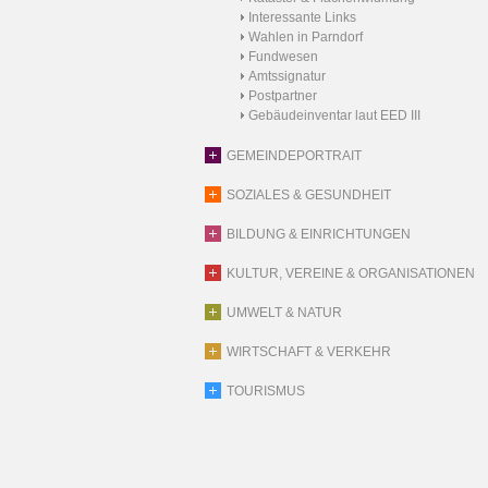
Interessante Links
Wahlen in Parndorf
Fundwesen
Amtssignatur
Postpartner
Gebäudeinventar laut EED III
GEMEINDEPORTRAIT
SOZIALES & GESUNDHEIT
BILDUNG & EINRICHTUNGEN
KULTUR, VEREINE & ORGANISATIONEN
UMWELT & NATUR
WIRTSCHAFT & VERKEHR
TOURISMUS