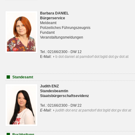
Barbara DANIEL
Bürgerservice
Meldeamt
Polizeiliches Führungszeugnis
Fundamt
Veranstaltungsmeldungen
Tel.: 02166/2300 - DW 12
E-Mail:
b dot daniel at parndorf dot bgld dot gv dot at
Standesamt
Judith ENZ
Standesbeamtin
Staatsbürgerschaftsevidenz
Tel.: 02166/2300 - DW 22
E-Mail:
judith dot enz at parndorf dot bgld dot gv dot at
Buchhaltung