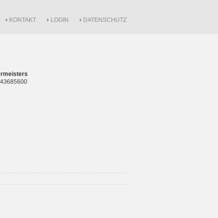
KONTAKT
LOGIN
DATENSCHUTZ
rmeisters
 843685600