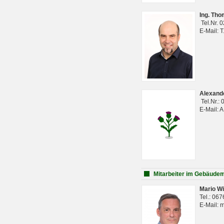
Ing. Th
Tel.Nr. 
E-Mail: 
Alexan
Tel.Nr.:
E-Mail: 
Mitarbeiter im Gebäud
Mario Wi
Tel.: 06
E-Mail: 