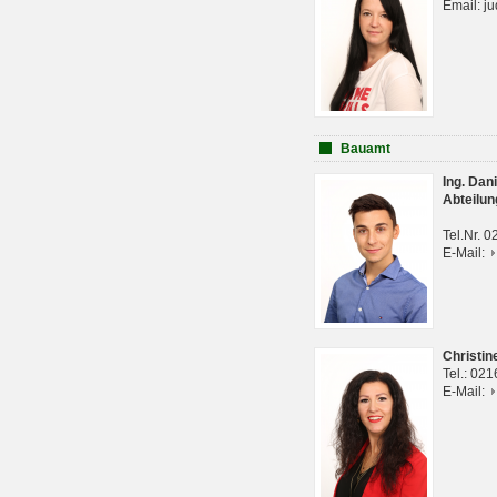
Email: j
Bauamt
Ing. Da
Abteilun
Tel.Nr. 
E-Mail:
Christi
Tel.: 02
E-Mail: