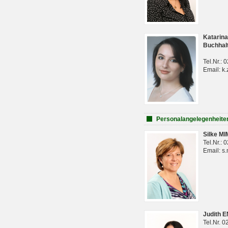
Katarina
Buchhal
Tel.Nr.:
Email: k.
Personalangelegenheite
Silke M
Tel.Nr.:
Email: s
Judith 
Tel.Nr. 