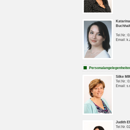
Katarina
Buchhal
Tel.Nr.:
Email: k.
Personalangelegenheite
Silke M
Tel.Nr.:
Email: s
Judith 
Tel.Nr. 