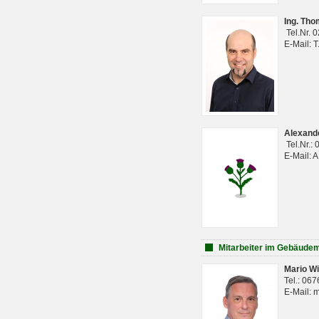
Ing. Th
Tel.Nr. 
E-Mail: 
Alexan
Tel.Nr.:
E-Mail: 
Mitarbeiter im Gebäud
Mario Wi
Tel.: 06
E-Mail: 