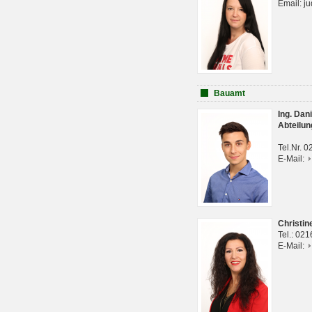
Email: j
Bauamt
Ing. Da
Abteilun
Tel.Nr. 
E-Mail:
Christi
Tel.: 02
E-Mail: