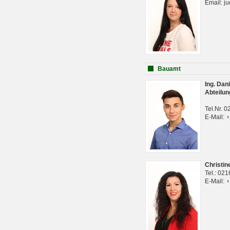
Email: j
Bauamt
Ing. Da
Abteilun
Tel.Nr. 
E-Mail:
Christi
Tel.: 02
E-Mail: