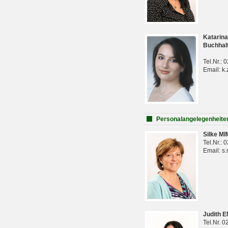
Katarina
Buchhal
Tel.Nr.:
Email: k.
Personalangelegenheite
Silke M
Tel.Nr.:
Email: s
Judith 
Tel.Nr. 