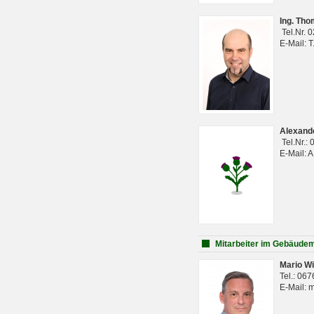
Ing. Th
Tel.Nr. 
E-Mail: 
Alexan
Tel.Nr.:
E-Mail: 
Mitarbeiter im Gebäud
Mario Wi
Tel.: 06
E-Mail: 