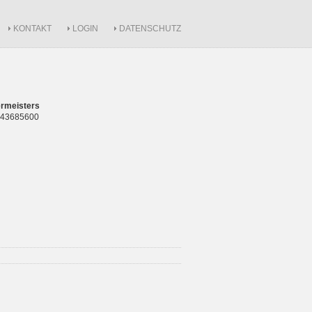
KONTAKT
LOGIN
DATENSCHUTZ
rmeisters
 843685600