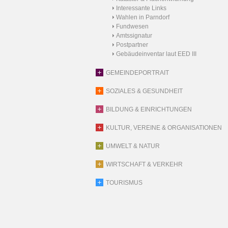
Interessante Links
Wahlen in Parndorf
Fundwesen
Amtssignatur
Postpartner
Gebäudeinventar laut EED III
GEMEINDEPORTRAIT
SOZIALES & GESUNDHEIT
BILDUNG & EINRICHTUNGEN
KULTUR, VEREINE & ORGANISATIONEN
UMWELT & NATUR
WIRTSCHAFT & VERKEHR
TOURISMUS