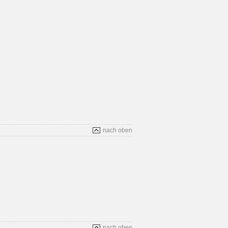
nach oben
nach oben