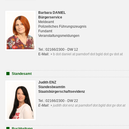
Barbara DANIEL
Bürgerservice
Meldeamt
Polizeiliches Führungszeugnis
Fundamt
Veranstaltungsmeldungen
Tel.: 02166/2300 - DW 12
E-Mail:
b dot daniel at parndorf dot bgld dot gv dot at
Standesamt
Judith ENZ
Standesbeamtin
Staatsbürgerschaftsevidenz
Tel.: 02166/2300 - DW 22
E-Mail:
judith dot enz at parndorf dot bgld dot gv dot at
Buchhaltung