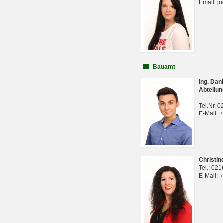
Email: j
Bauamt
Ing. Da
Abteilun
Tel.Nr. 
E-Mail:
Christi
Tel.: 02
E-Mail: