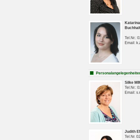
Katarina
Buchhal
Tel.Nr.:
Email: k.
Personalangelegenheite
Silke M
Tel.Nr.:
Email: s
Judith 
Tel.Nr. 