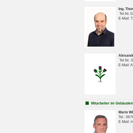
Ing. Th
Tel.Nr. 
E-Mail: 
Alexan
Tel.Nr.:
E-Mail: 
Mitarbeiter im Gebäud
Mario Wi
Tel.: 06
E-Mail: 