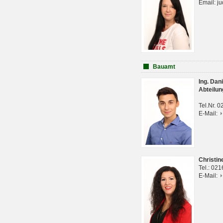
Email: j
Bauamt
Ing. Da
Abteilun
Tel.Nr. 
E-Mail:
Christi
Tel.: 02
E-Mail: