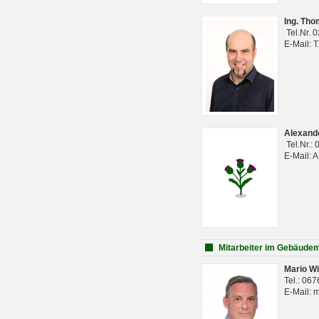
Ing. Th
Tel.Nr. 
E-Mail: 
Alexan
Tel.Nr.:
E-Mail: 
Mitarbeiter im Gebäud
Mario Wi
Tel.: 06
E-Mail: 