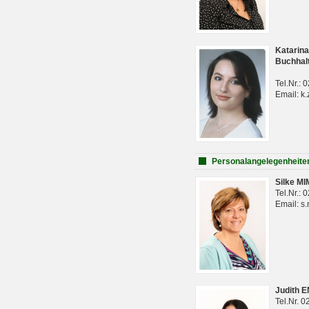
Katarina
Buchhal
Tel.Nr.:
Email: k.
Personalangelegenheite
Silke M
Tel.Nr.:
Email: s
Judith 
Tel.Nr. 