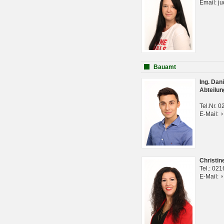
Email: j
Bauamt
Ing. Da
Abteilun
Tel.Nr. 
E-Mail:
Christi
Tel.: 02
E-Mail: