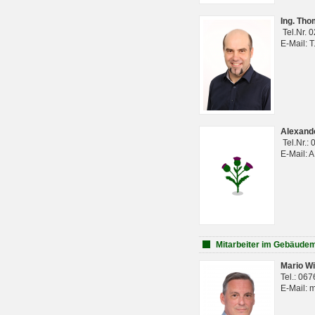
Ing. Th
Tel.Nr. 
E-Mail: 
Alexan
Tel.Nr.:
E-Mail: 
Mitarbeiter im Gebäud
Mario Wi
Tel.: 06
E-Mail: 