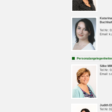
Katarina
Buchhal
Tel.Nr.:
Email: k.
Personalangelegenheite
Silke M
Tel.Nr.:
Email: s
Judith 
Tel.Nr. 