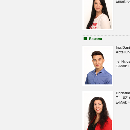
Email: j
Bauamt
Ing. Da
Abteilun
Tel.Nr. 
E-Mail:
Christi
Tel.: 02
E-Mail: