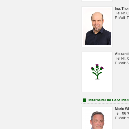
Ing. Th
Tel.Nr. 
E-Mail: 
Alexan
Tel.Nr.:
E-Mail: 
Mitarbeiter im Gebäud
Mario Wi
Tel.: 06
E-Mail: 