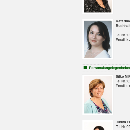
Katarina
Buchhal
Tel.Nr.:
Email: k.
Personalangelegenheite
Silke M
Tel.Nr.:
Email: s
Judith 
Tel.Nr. 