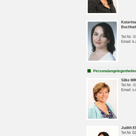
Katarina
Buchhal
Tel.Nr.:
Email: k.
Personalangelegenheite
Silke M
Tel.Nr.:
Email: s
Judith 
Tel.Nr. 