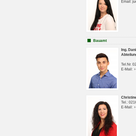
Email: j
Bauamt
Ing. Da
Abteilun
Tel.Nr. 
E-Mail:
Christi
Tel.: 02
E-Mail: