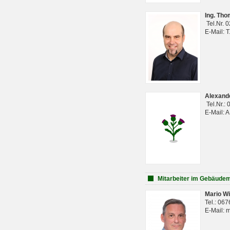
Ing. Th
Tel.Nr. 
E-Mail: 
Alexan
Tel.Nr.:
E-Mail: 
Mitarbeiter im Gebäud
Mario Wi
Tel.: 06
E-Mail: 