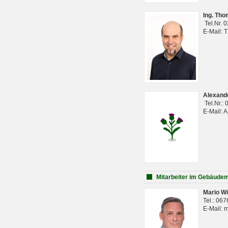
Ing. Th
Tel.Nr. 
E-Mail: 
Alexan
Tel.Nr.:
E-Mail: 
Mitarbeiter im Gebäud
Mario Wi
Tel.: 06
E-Mail: 