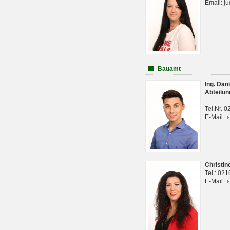
Email: j
Bauamt
Ing. Da
Abteilun
Tel.Nr. 
E-Mail:
Christi
Tel.: 02
E-Mail: