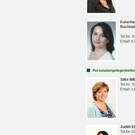
Katarina
Buchhal
Tel.Nr.:
Email: k.
Personalangelegenheite
Silke M
Tel.Nr.:
Email: s
Judith 
Tel.Nr. 