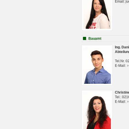
Email: j
Bauamt
Ing. Da
Abteilun
Tel.Nr. 
E-Mail:
Christi
Tel.: 02
E-Mail: