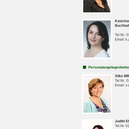
Katarina
Buchhal
Tel.Nr.:
Email: k.
Personalangelegenheite
Silke M
Tel.Nr.:
Email: s
Judith 
Tel.Nr. 