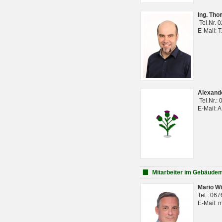
Ing. Th
Tel.Nr. 
E-Mail: 
Alexan
Tel.Nr.:
E-Mail: 
Mitarbeiter im Gebäud
Mario Wi
Tel.: 06
E-Mail: 