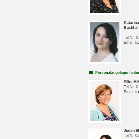
Katarina
Buchhal
Tel.Nr.:
Email: k.
Personalangelegenheite
Silke M
Tel.Nr.:
Email: s
Judith 
Tel.Nr. 