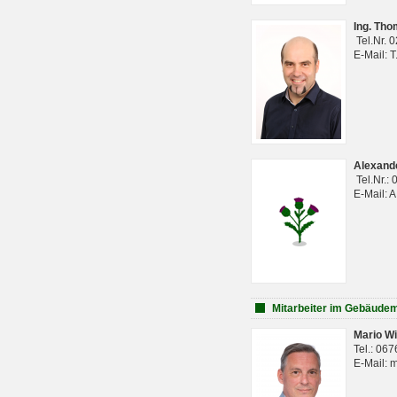
Ing. Th
Tel.Nr. 
E-Mail: 
Alexan
Tel.Nr.:
E-Mail: 
Mitarbeiter im Gebäud
Mario Wi
Tel.: 06
E-Mail: 