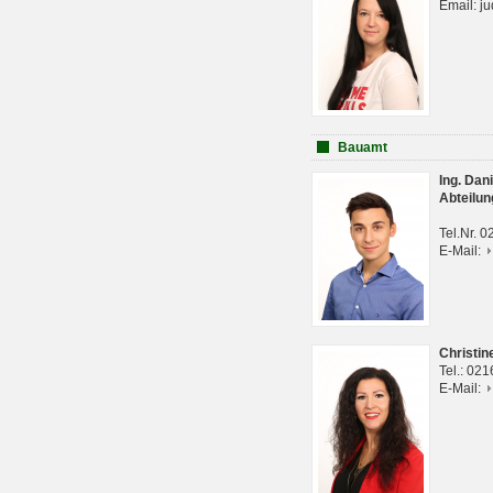
Email: j
Bauamt
Ing. Da
Abteilun
Tel.Nr. 
E-Mail:
Christi
Tel.: 02
E-Mail: