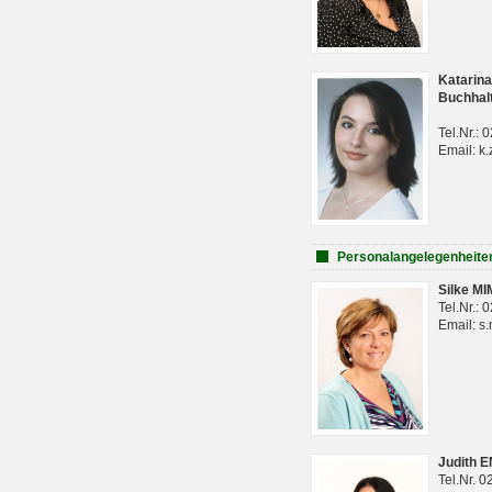
Katarina
Buchhal
Tel.Nr.:
Email: k.
Personalangelegenheite
Silke M
Tel.Nr.:
Email: s
Judith 
Tel.Nr. 