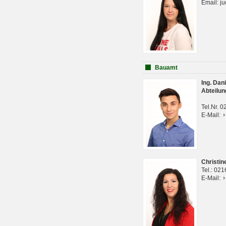
Email: j
Bauamt
Ing. Da
Abteilun
Tel.Nr. 
E-Mail:
Christi
Tel.: 02
E-Mail: