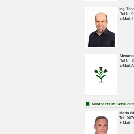
Ing. Th
Tel.Nr. 
E-Mail: 
Alexan
Tel.Nr.:
E-Mail: 
Mitarbeiter im Gebäud
Mario Wi
Tel.: 06
E-Mail: 