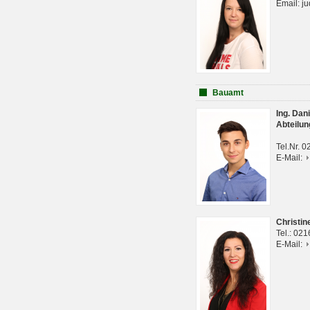
Email: j
Bauamt
Ing. Da
Abteilun
Tel.Nr. 
E-Mail:
Christi
Tel.: 02
E-Mail: