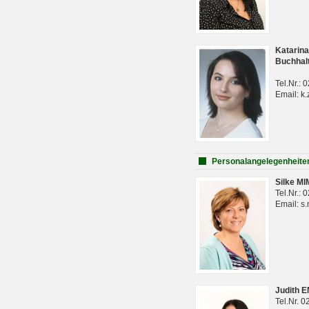
Katarina
Buchhal
Tel.Nr.:
Email: k.
Personalangelegenheite
Silke M
Tel.Nr.:
Email: s
Judith 
Tel.Nr. 