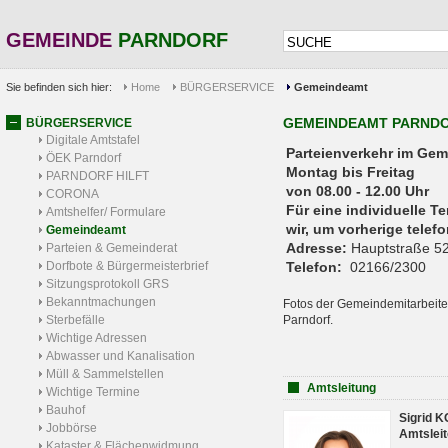
GEMEINDE
PARNDORF
Sie befinden sich hier:
Home
BÜRGERSERVICE
Gemeindeamt
GEMEINDEAMT PARND
BÜRGERSERVICE
Digitale Amtstafel
Parteienverkehr 
ÖEK Parndorf
Montag bis Freitag
PARNDORF HILFT
von 08.00 - 12.00 Uhr
CORONA
Für eine individuelle T
Amtshelfer/ Formulare
wir, um vorherige tele
Gemeindeamt
Adresse:
Hauptstraße 52
Parteien & Gemeinderat
Dorfbote & Bürgermeisterbrief
Telefon:
02166/2300
Sitzungsprotokoll GRS
Bekanntmachungen
Fotos der Gemeindemitarbeite
Sterbefälle
Parndorf.
Wichtige Adressen
Abwasser und Kanalisation
Müll & Sammelstellen
Amtsleitung
Wichtige Termine
Bauhof
Sigrid 
Jobbörse
Amtsleit
Kataster & Flächenwidmung