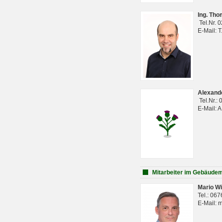
Ing. Th
Tel.Nr. 
E-Mail: 
Alexan
Tel.Nr.:
E-Mail: 
Mitarbeiter im Gebäud
Mario Wi
Tel.: 06
E-Mail: 