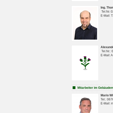
Ing. Th
Tel.Nr. 
E-Mail: 
Alexan
Tel.Nr.:
E-Mail: 
Mitarbeiter im Gebäud
Mario Wi
Tel.: 06
E-Mail: 