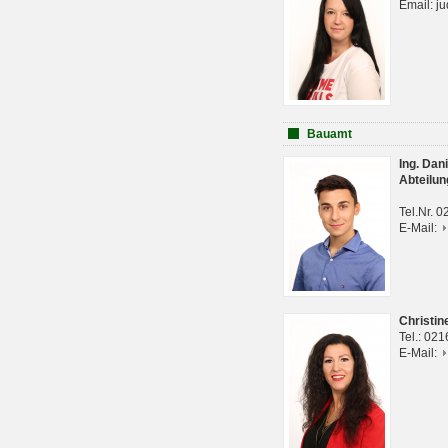
Email: j
Bauamt
Ing. Da
Abteilun
Tel.Nr. 
E-Mail:
Christi
Tel.: 02
E-Mail: