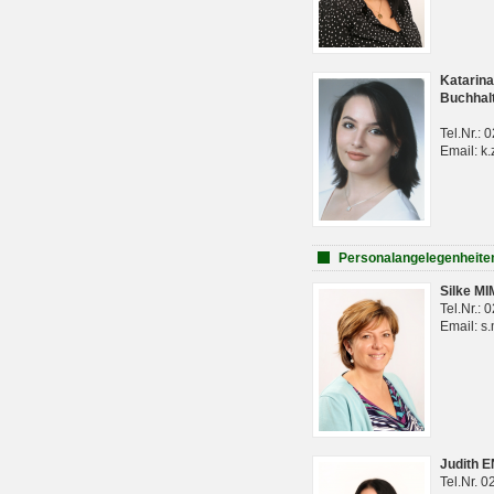
Katarina
Buchhal
Tel.Nr.:
Email: k.
Personalangelegenheite
Silke M
Tel.Nr.:
Email: s
Judith 
Tel.Nr. 