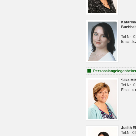
Katarina
Buchhal
Tel.Nr.:
Email: k.
Personalangelegenheite
Silke M
Tel.Nr.:
Email: s
Judith 
Tel.Nr. 