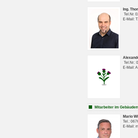
Ing. Th
Tel.Nr. 
E-Mail: 
Alexan
Tel.Nr.:
E-Mail: 
Mitarbeiter im Gebäud
Mario Wi
Tel.: 06
E-Mail: 