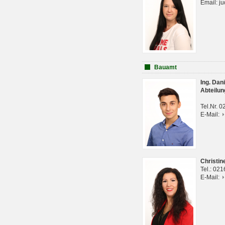
Email: j
Bauamt
Ing. Da
Abteilun
Tel.Nr. 
E-Mail:
Christi
Tel.: 02
E-Mail: