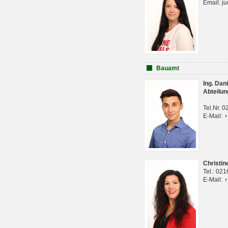
Email: j
Bauamt
Ing. Da
Abteilun
Tel.Nr. 
E-Mail:
Christi
Tel.: 02
E-Mail: