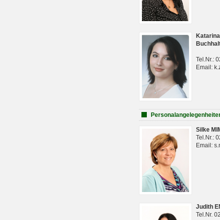
Katarina
Buchhal
Tel.Nr.:
Email: k.
Personalangelegenheite
Silke M
Tel.Nr.:
Email: s
Judith 
Tel.Nr. 