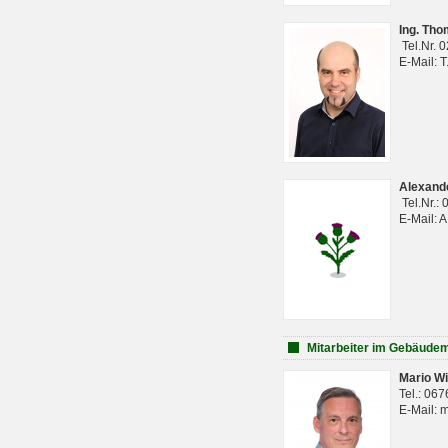
Ing. Th
Tel.Nr. 
E-Mail: 
Alexan
Tel.Nr.:
E-Mail: 
Mitarbeiter im Gebäud
Mario Wi
Tel.: 06
E-Mail: 