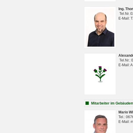
Ing. Th
Tel.Nr. 
E-Mail: 
Alexan
Tel.Nr.:
E-Mail: 
Mitarbeiter im Gebäud
Mario Wi
Tel.: 06
E-Mail: 