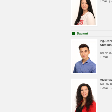
Email: j
Bauamt
Ing. Da
Abteilun
Tel.Nr. 
E-Mail:
Christi
Tel.: 02
E-Mail: