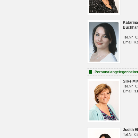
Katarina
Buchhal
Tel.Nr.:
Email: k.
Personalangelegenheite
Silke M
Tel.Nr.:
Email: s
Judith 
Tel.Nr. 