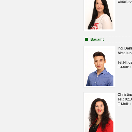
Email: j
Bauamt
Ing. Da
Abteilun
Tel.Nr. 
E-Mail:
Christi
Tel.: 02
E-Mail: