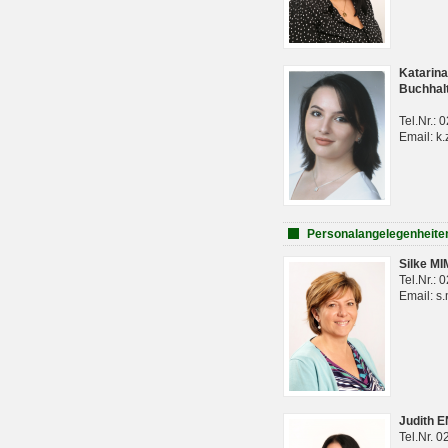
Katarina
Buchhal
Tel.Nr.:
Email: k.
Personalangelegenheite
Silke M
Tel.Nr.:
Email: s
Judith 
Tel.Nr. 