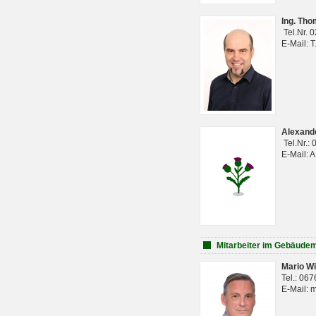
Ing. Th
Tel.Nr. 
E-Mail: 
Alexan
Tel.Nr.:
E-Mail: 
Mitarbeiter im Gebäud
Mario Wi
Tel.: 06
E-Mail: 