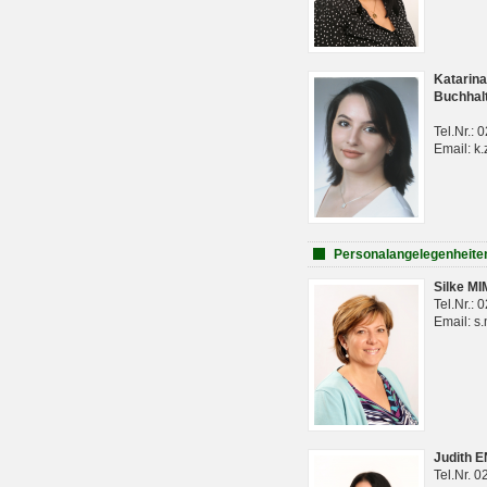
Katarina
Buchhal
Tel.Nr.:
Email: k.
Personalangelegenheite
Silke M
Tel.Nr.:
Email: s
Judith 
Tel.Nr. 