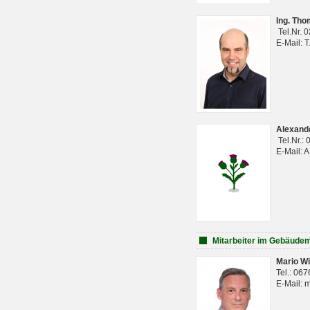
Ing. Th
Tel.Nr. 
E-Mail: 
Alexan
Tel.Nr.:
E-Mail: 
Mitarbeiter im Gebäud
Mario Wi
Tel.: 06
E-Mail: 