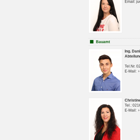
Email: j
Bauamt
Ing. Da
Abteilun
Tel.Nr. 
E-Mail:
Christi
Tel.: 02
E-Mail: