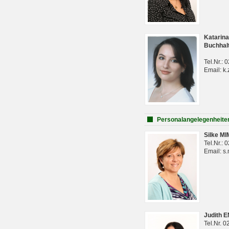
Katarina
Buchhal
Tel.Nr.:
Email: k.
Personalangelegenheite
Silke M
Tel.Nr.:
Email: s
Judith 
Tel.Nr. 