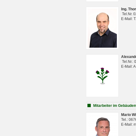
Ing. Th
Tel.Nr. 
E-Mail: 
Alexan
Tel.Nr.:
E-Mail: 
Mitarbeiter im Gebäud
Mario Wi
Tel.: 06
E-Mail: 