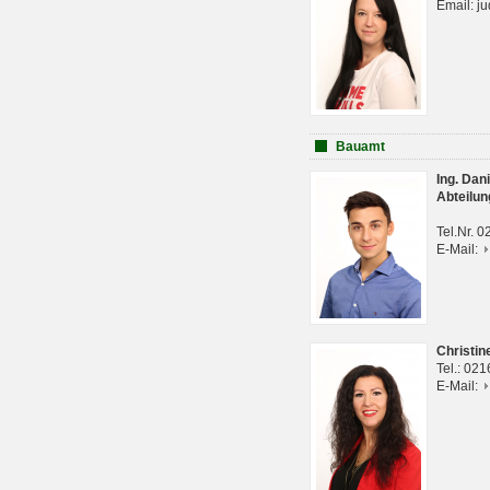
Email: j
Bauamt
Ing. Da
Abteilun
Tel.Nr. 
E-Mail:
Christi
Tel.: 02
E-Mail: