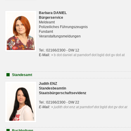
Barbara DANIEL
Bürgerservice
Meldeamt
Polizeiliches Führungszeugnis
Fundamt
Veranstaltungsmeldungen
Tel.: 02166/2300 - DW 12
E-Mail:
b dot daniel at parndorf dot bgld dot gv dot at
Standesamt
Judith ENZ
Standesbeamtin
Staatsbürgerschaftsevidenz
Tel.: 02166/2300 - DW 22
E-Mail:
judith dot enz at parndorf dot bgld dot gv dot at
Buchhaltung