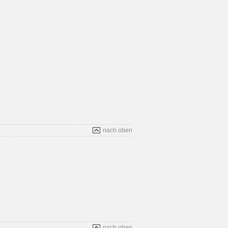
nach oben
nach oben