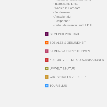
Interessante Links
Wahlen in Parndorf
Fundwesen
Amtssignatur
Postpartner
Gebäudeinventar laut EED III
GEMEINDEPORTRAIT
SOZIALES & GESUNDHEIT
BILDUNG & EINRICHTUNGEN
KULTUR, VEREINE & ORGANISATIONEN
UMWELT & NATUR
WIRTSCHAFT & VERKEHR
TOURISMUS