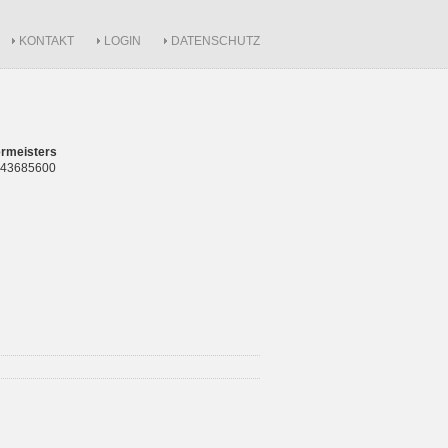
KONTAKT
LOGIN
DATENSCHUTZ
rmeisters
 843685600