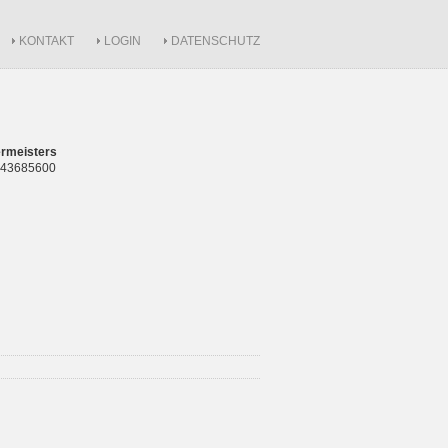
KONTAKT
LOGIN
DATENSCHUTZ
rmeisters
 843685600