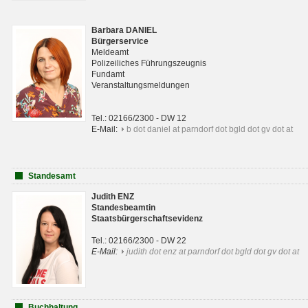
Barbara DANIEL
Bürgerservice
Meldeamt
Polizeiliches Führungszeugnis
Fundamt
Veranstaltungsmeldungen
Tel.: 02166/2300 - DW 12
E-Mail:
b dot daniel at parndorf dot bgld dot gv dot at
Standesamt
Judith ENZ
Standesbeamtin
Staatsbürgerschaftsevidenz
Tel.: 02166/2300 - DW 22
E-Mail:
judith dot enz at parndorf dot bgld dot gv dot at
Buchhaltung