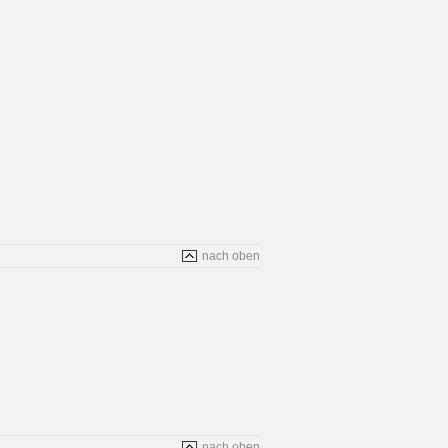
nach oben
nach oben