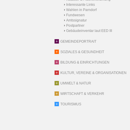
Interessante Links
Wahlen in Parndorf
Fundwesen
Amtssignatur
Postpartner
Gebäudeinventar laut EED III
GEMEINDEPORTRAIT
SOZIALES & GESUNDHEIT
BILDUNG & EINRICHTUNGEN
KULTUR, VEREINE & ORGANISATIONEN
UMWELT & NATUR
WIRTSCHAFT & VERKEHR
TOURISMUS