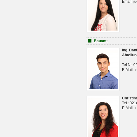
Email: j
Bauamt
Ing. Da
Abteilun
Tel.Nr. 
E-Mail:
Christi
Tel.: 02
E-Mail: