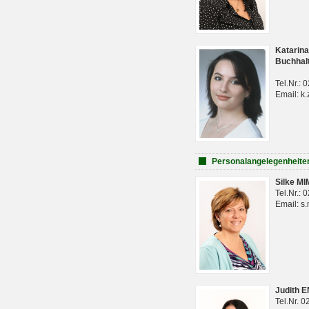
Katarina
Buchhal
Tel.Nr.:
Email: k.
Personalangelegenheite
Silke M
Tel.Nr.:
Email: s
Judith 
Tel.Nr. 