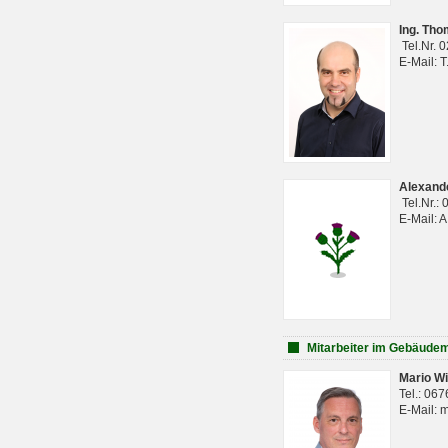
Ing. Th
Tel.Nr. 
E-Mail: 
Alexan
Tel.Nr.:
E-Mail: 
Mitarbeiter im Gebäud
Mario Wi
Tel.: 06
E-Mail: 