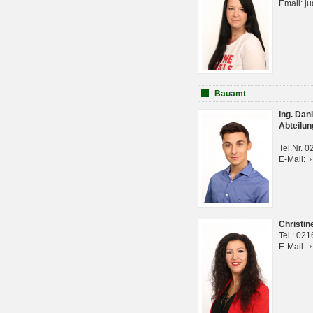
Email: j
Bauamt
Ing. Da
Abteilun
Tel.Nr. 
E-Mail:
Christi
Tel.: 02
E-Mail: