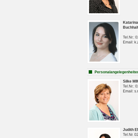
Katarina
Buchhal
Tel.Nr.:
Email: k.
Personalangelegenheite
Silke M
Tel.Nr.:
Email: s
Judith 
Tel.Nr. 