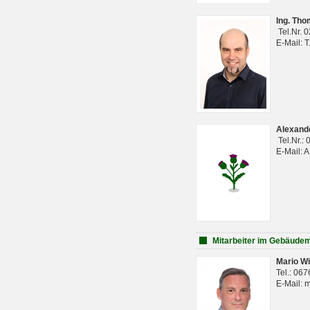
Ing. Th
Tel.Nr. 
E-Mail: 
Alexan
Tel.Nr.:
E-Mail: 
Mitarbeiter im Gebäud
Mario Wi
Tel.: 06
E-Mail: 