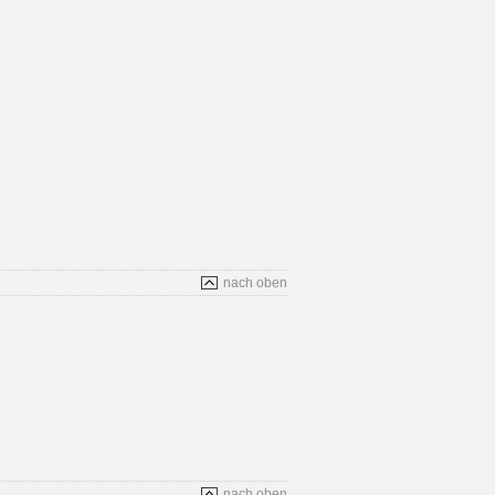
nach oben
nach oben