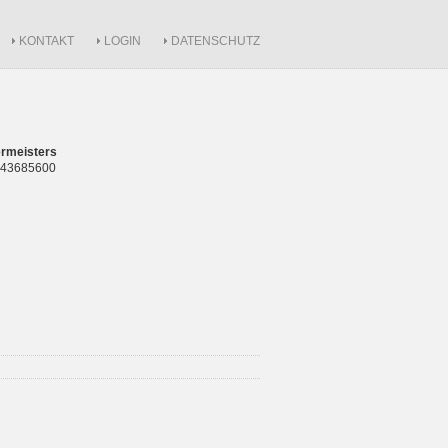
KONTAKT
LOGIN
DATENSCHUTZ
rmeisters
 843685600