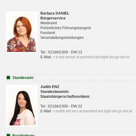
Barbara DANIEL
Bürgerservice
Meldeamt
Polizeiliches Führungszeugnis
Fundamt
Veranstaltungsmeldungen
Tel.: 02166/2300 - DW 12
E-Mail:
b dot daniel at parndorf dot bgld dot gv dot at
Standesamt
Judith ENZ
Standesbeamtin
Staatsbürgerschaftsevidenz
Tel.: 02166/2300 - DW 22
E-Mail:
judith dot enz at parndorf dot bgld dot gv dot at
Buchhaltung