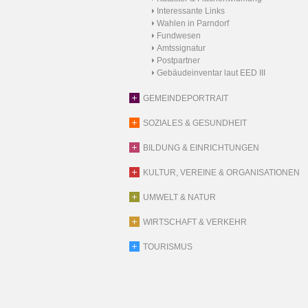
Interessante Links
Wahlen in Parndorf
Fundwesen
Amtssignatur
Postpartner
Gebäudeinventar laut EED III
GEMEINDEPORTRAIT
SOZIALES & GESUNDHEIT
BILDUNG & EINRICHTUNGEN
KULTUR, VEREINE & ORGANISATIONEN
UMWELT & NATUR
WIRTSCHAFT & VERKEHR
TOURISMUS