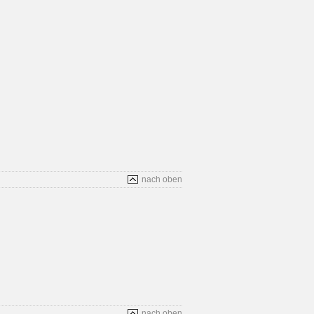
nach oben
nach oben