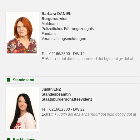
Barbara DANIEL
Bürgerservice
Meldeamt
Polizeiliches Führungszeugnis
Fundamt
Veranstaltungsmeldungen
Tel.: 02166/2300 - DW 12
E-Mail:
b dot daniel at parndorf dot bgld dot gv dot at
Standesamt
Judith ENZ
Standesbeamtin
Staatsbürgerschaftsevidenz
Tel.: 02166/2300 - DW 22
E-Mail:
judith dot enz at parndorf dot bgld dot gv dot at
Buchhaltung