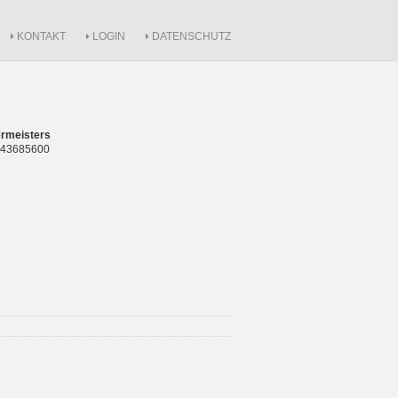
KONTAKT
LOGIN
DATENSCHUTZ
rmeisters
 843685600