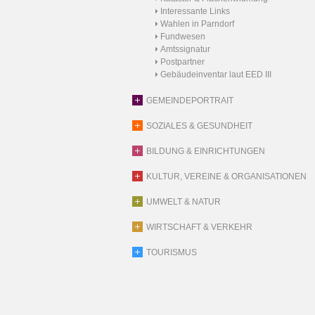
Interessante Links
Wahlen in Parndorf
Fundwesen
Amtssignatur
Postpartner
Gebäudeinventar laut EED III
GEMEINDEPORTRAIT
SOZIALES & GESUNDHEIT
BILDUNG & EINRICHTUNGEN
KULTUR, VEREINE & ORGANISATIONEN
UMWELT & NATUR
WIRTSCHAFT & VERKEHR
TOURISMUS