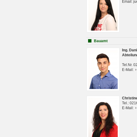
Email: j
Bauamt
Ing. Da
Abteilun
Tel.Nr. 
E-Mail:
Christi
Tel.: 02
E-Mail: