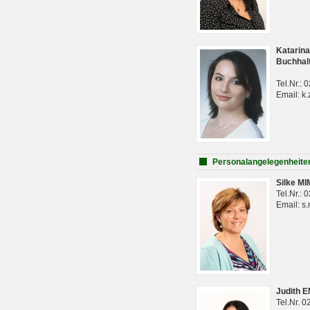
Katarina
Buchhal
Tel.Nr.:
Email: k.
Personalangelegenheite
Silke M
Tel.Nr.:
Email: s
Judith 
Tel.Nr. 