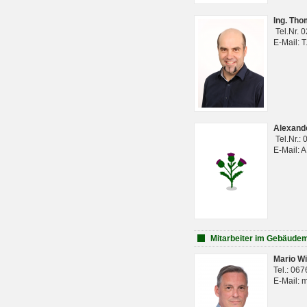
Ing. Th
Tel.Nr. 
E-Mail: 
Alexan
Tel.Nr.:
E-Mail: 
Mitarbeiter im Gebäud
Mario Wi
Tel.: 06
E-Mail: 