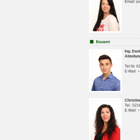
Email: j
Bauamt
Ing. Da
Abteilun
Tel.Nr. 
E-Mail:
Christi
Tel.: 02
E-Mail: