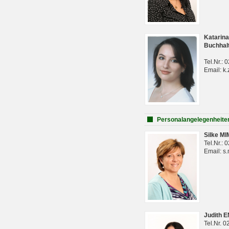
Katarina
Buchhal
Tel.Nr.:
Email: k.
Personalangelegenheite
Silke M
Tel.Nr.:
Email: s
Judith 
Tel.Nr. 