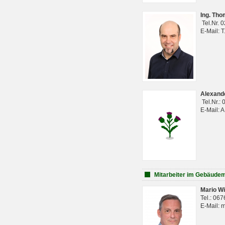
Ing. Th
Tel.Nr. 
E-Mail: 
Alexan
Tel.Nr.:
E-Mail: 
Mitarbeiter im Gebäud
Mario Wi
Tel.: 06
E-Mail: 