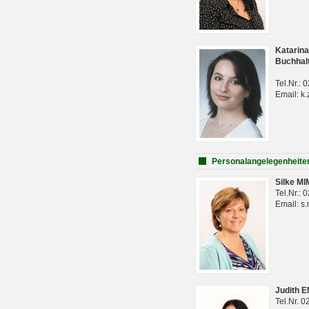
Katarina
Buchhal
Tel.Nr.:
Email: k.
Personalangelegenheite
Silke M
Tel.Nr.:
Email: s
Judith 
Tel.Nr. 