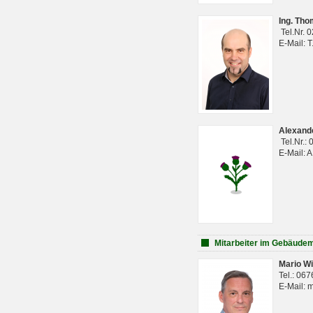
Ing. Th
Tel.Nr. 
E-Mail: 
Alexan
Tel.Nr.:
E-Mail: 
Mitarbeiter im Gebäud
Mario Wi
Tel.: 06
E-Mail: 