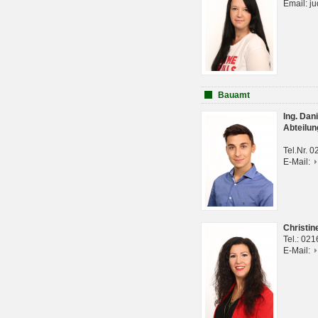
Email: j
Bauamt
Ing. Da
Abteilun
Tel.Nr. 
E-Mail:
Christi
Tel.: 02
E-Mail: