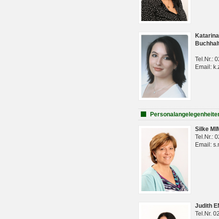
Katarina
Buchhal
Tel.Nr.:
Email: k.
Personalangelegenheite
Silke M
Tel.Nr.:
Email: s
Judith 
Tel.Nr. 