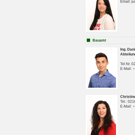
Email: j
Bauamt
Ing. Da
Abteilun
Tel.Nr. 
E-Mail:
Christi
Tel.: 02
E-Mail: