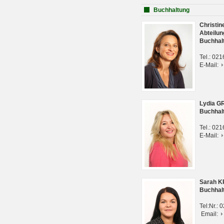
Buchhaltung
Christi
Abteilun
Buchhal
Tel.: 02
E-Mail:
Lydia G
Buchhal
Tel.: 02
E-Mail:
Sarah 
Buchhal
Tel:Nr.:
Email: