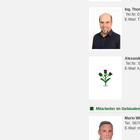
Ing. Th
Tel.Nr. 
E-Mail: 
Alexan
Tel.Nr.:
E-Mail: 
Mitarbeiter im Gebäud
Mario Wi
Tel.: 06
E-Mail: 