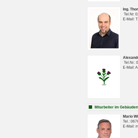
Ing. Th
Tel.Nr. 
E-Mail: 
Alexan
Tel.Nr.:
E-Mail: 
Mitarbeiter im Gebäud
Mario Wi
Tel.: 06
E-Mail: 