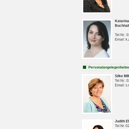
Katarina
Buchhal
Tel.Nr.:
Email: k.
Personalangelegenheite
Silke M
Tel.Nr.:
Email: s
Judith 
Tel.Nr. 