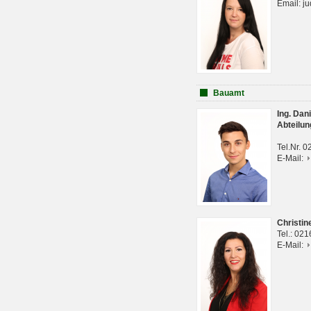
Email: j
Bauamt
Ing. Da
Abteilun
Tel.Nr. 
E-Mail:
Christi
Tel.: 02
E-Mail: