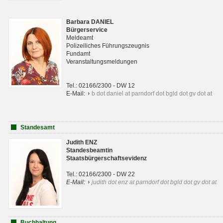
Barbara DANIEL
Bürgerservice
Meldeamt
Polizeiliches Führungszeugnis
Fundamt
Veranstaltungsmeldungen
Tel.: 02166/2300 - DW 12
E-Mail:
b dot daniel at parndorf dot bgld dot gv dot at
Standesamt
Judith ENZ
Standesbeamtin
Staatsbürgerschaftsevidenz
Tel.: 02166/2300 - DW 22
E-Mail:
judith dot enz at parndorf dot bgld dot gv dot at
Buchhaltung