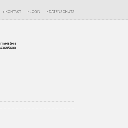
KONTAKT
LOGIN
DATENSCHUTZ
rmeisters
 843685600