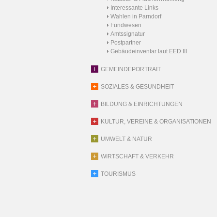
Interessante Links
Wahlen in Parndorf
Fundwesen
Amtssignatur
Postpartner
Gebäudeinventar laut EED III
GEMEINDEPORTRAIT
SOZIALES & GESUNDHEIT
BILDUNG & EINRICHTUNGEN
KULTUR, VEREINE & ORGANISATIONEN
UMWELT & NATUR
WIRTSCHAFT & VERKEHR
TOURISMUS