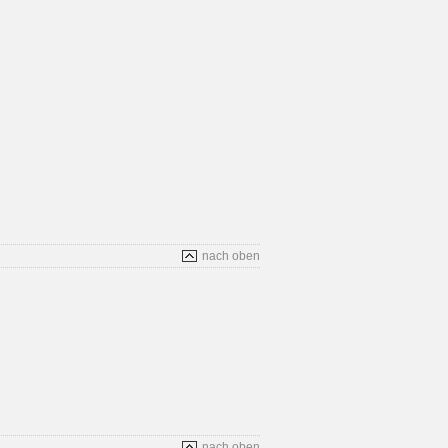
nach oben
nach oben