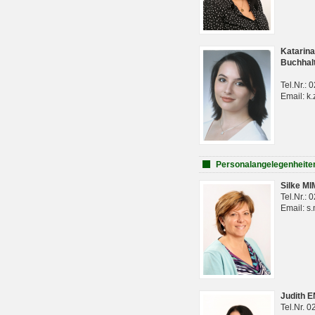
Katarina
Buchhal
Tel.Nr.:
Email: k.
Personalangelegenheite
Silke M
Tel.Nr.:
Email: s
Judith 
Tel.Nr. 