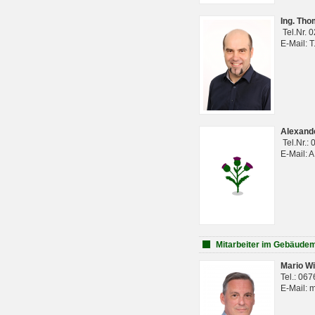
Ing. Th
Tel.Nr. 
E-Mail: 
Alexan
Tel.Nr.:
E-Mail: 
Mitarbeiter im Gebäud
Mario Wi
Tel.: 06
E-Mail: 