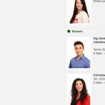
Email: j
Bauamt
Ing. Da
Abteilun
Tel.Nr. 
E-Mail:
Christi
Tel.: 02
E-Mail: