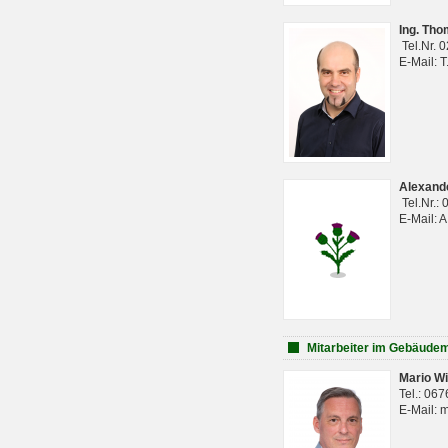
Ing. Th
Tel.Nr. 
E-Mail: 
Alexan
Tel.Nr.:
E-Mail: 
Mitarbeiter im Gebäud
Mario Wi
Tel.: 06
E-Mail: 