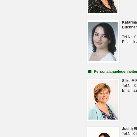
Katarina
Buchhal
Tel.Nr.:
Email: k.
Personalangelegenheite
Silke M
Tel.Nr.:
Email: s
Judith 
Tel.Nr. 