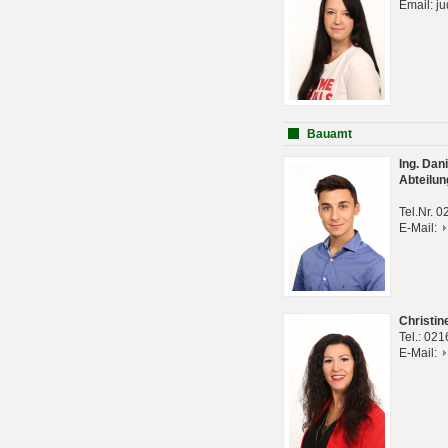
Email: j
Bauamt
Ing. Da
Abteilun
Tel.Nr. 
E-Mail:
Christi
Tel.: 02
E-Mail: