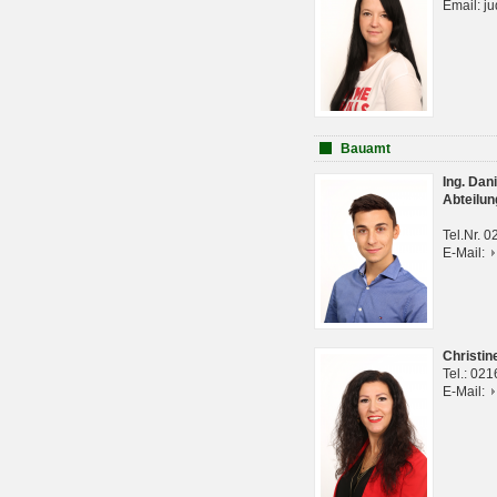
Email: j
Bauamt
Ing. Da
Abteilun
Tel.Nr. 
E-Mail:
Christi
Tel.: 02
E-Mail: