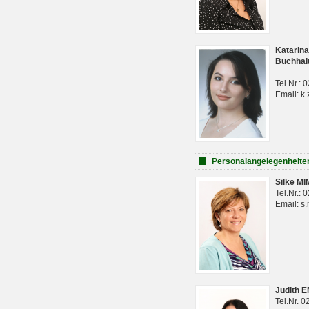
Katarina
Buchhal
Tel.Nr.:
Email: k.
Personalangelegenheite
Silke M
Tel.Nr.:
Email: s
Judith 
Tel.Nr. 