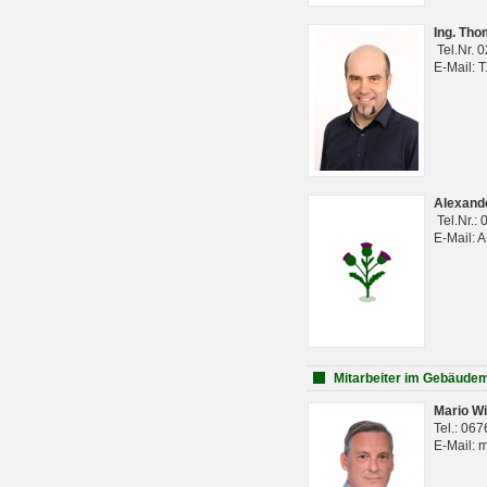
Ing. Th
Tel.Nr. 
E-Mail: 
Alexan
Tel.Nr.:
E-Mail: 
Mitarbeiter im Gebäud
Mario Wi
Tel.: 06
E-Mail: 