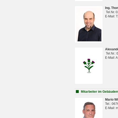
Ing. Th
Tel.Nr. 
E-Mail: 
Alexan
Tel.Nr.:
E-Mail: 
Mitarbeiter im Gebäud
Mario Wi
Tel.: 06
E-Mail: 