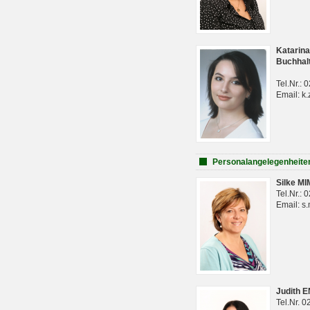
Katarina
Buchhal
Tel.Nr.:
Email: k.
Personalangelegenheite
Silke M
Tel.Nr.:
Email: s
Judith 
Tel.Nr. 