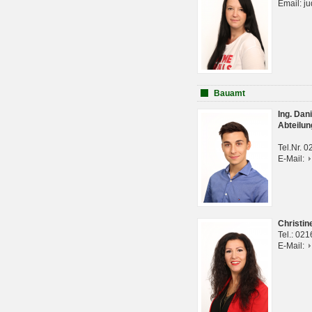
Email: j
Bauamt
Ing. Da
Abteilun
Tel.Nr. 
E-Mail:
Christi
Tel.: 02
E-Mail: