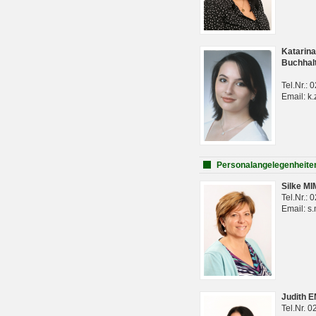
Katarina
Buchhal
Tel.Nr.:
Email: k.
Personalangelegenheite
Silke M
Tel.Nr.:
Email: s
Judith 
Tel.Nr. 