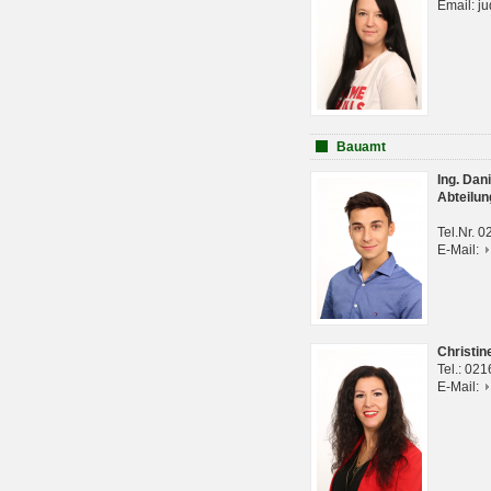
Email: j
Bauamt
Ing. Da
Abteilun
Tel.Nr. 
E-Mail:
Christi
Tel.: 02
E-Mail: