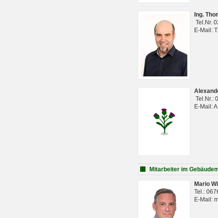
Ing. Th
Tel.Nr. 
E-Mail: 
Alexan
Tel.Nr.:
E-Mail: 
Mitarbeiter im Gebäud
Mario Wi
Tel.: 06
E-Mail: 