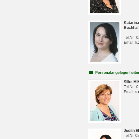
Katarina
Buchhal
Tel.Nr.:
Email: k.
Personalangelegenheite
Silke M
Tel.Nr.:
Email: s
Judith 
Tel.Nr. 