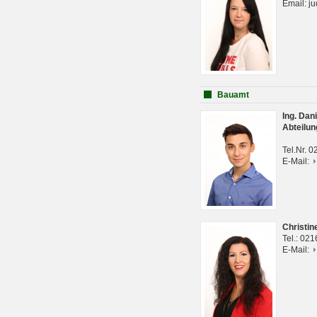
Email: j
Bauamt
Ing. Da
Abteilun
Tel.Nr. 
E-Mail:
Christi
Tel.: 02
E-Mail: