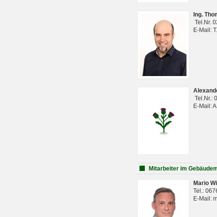
Ing. Th
Tel.Nr. 
E-Mail: 
Alexan
Tel.Nr.:
E-Mail: 
Mitarbeiter im Gebäud
Mario Wi
Tel.: 06
E-Mail: 