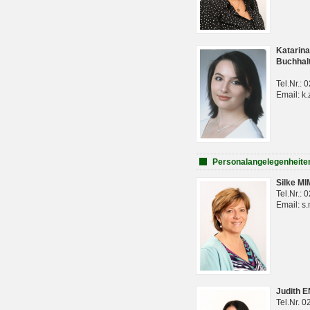
Katarina
Buchhal
Tel.Nr.:
Email: k.
Personalangelegenheite
Silke M
Tel.Nr.:
Email: s
Judith 
Tel.Nr. 