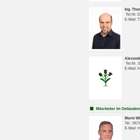
Ing. Th
Tel.Nr. 
E-Mail: 
Alexan
Tel.Nr.:
E-Mail: 
Mitarbeiter im Gebäud
Mario Wi
Tel.: 06
E-Mail: 