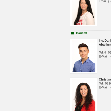
Email: j
Bauamt
Ing. Da
Abteilun
Tel.Nr. 
E-Mail:
Christi
Tel.: 02
E-Mail: