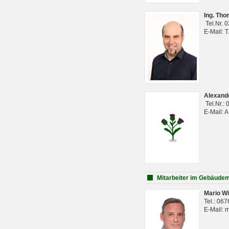
Ing. Th
Tel.Nr. 
E-Mail: 
Alexan
Tel.Nr.:
E-Mail: 
Mitarbeiter im Gebäud
Mario Wi
Tel.: 06
E-Mail: 