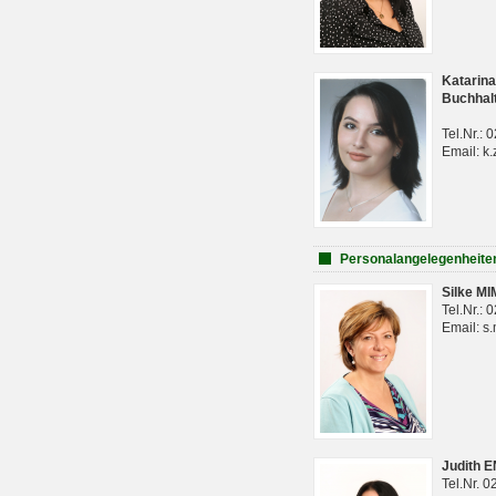
Katarina
Buchhal
Tel.Nr.:
Email: k.
Personalangelegenheite
Silke M
Tel.Nr.:
Email: s
Judith 
Tel.Nr. 