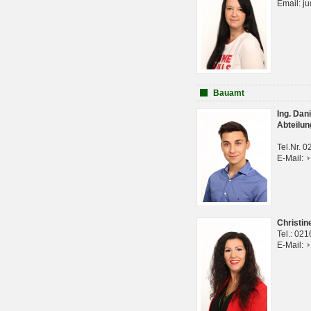
Email: j
Bauamt
Ing. Da
Abteilun
Tel.Nr. 
E-Mail:
Christi
Tel.: 02
E-Mail: